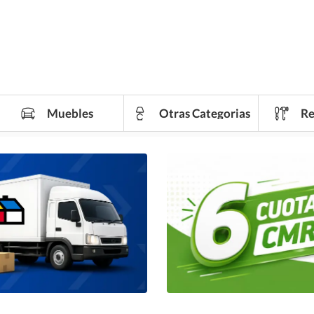
Muebles
Otras Categorias
Re