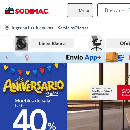
Menú
location-
Ingresa tu ubicación
Servicios
Ofertas
icon