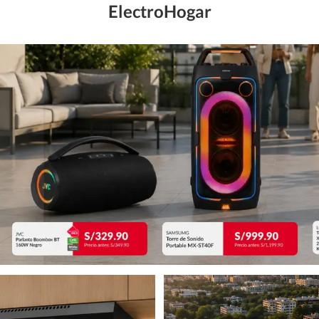
ElectroHogar