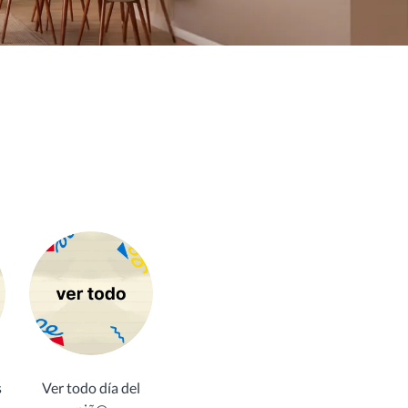
s
Ver todo día del