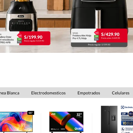
nea Blanca
Electrodomesticos
Empotrados
Celulares