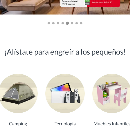
¡Alístate para engreír a los pequeños!
Camping
Tecnología
Muebles Infantile