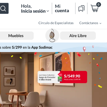
0
Hola
,
Mi
cuenta
Inicia sesión
Círculo de Especialistas
Contáctanos