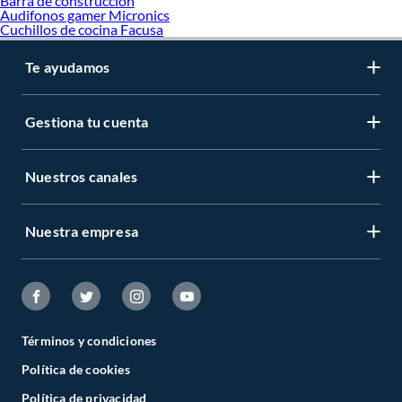
Barra de construccion
Audifonos gamer Micronics
Cuchillos de cocina Facusa
Te ayudamos
Gestiona tu cuenta
Nuestros canales
Nuestra empresa
Términos y condiciones
Política de cookies
Política de privacidad