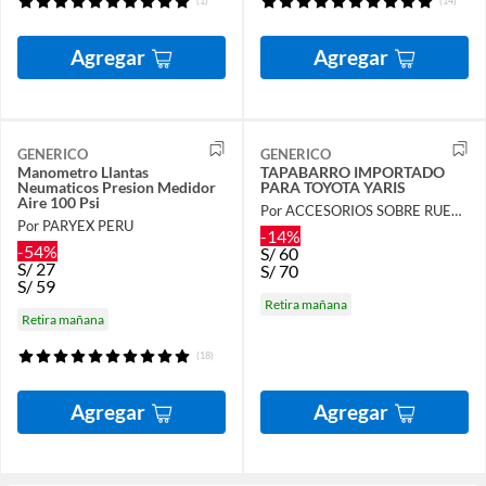
(1)
(14)
Agregar
Agregar
GENERICO
GENERICO
Manometro Llantas
TAPABARRO IMPORTADO
Neumaticos Presion Medidor
PARA TOYOTA YARIS
Aire 100 Psi
Por ACCESORIOS SOBRE RUEDAS
Por PARYEX PERU
-14%
-54%
S/
60
S/
27
S/
70
S/
59
Retira mañana
Retira mañana
(18)
Agregar
Agregar