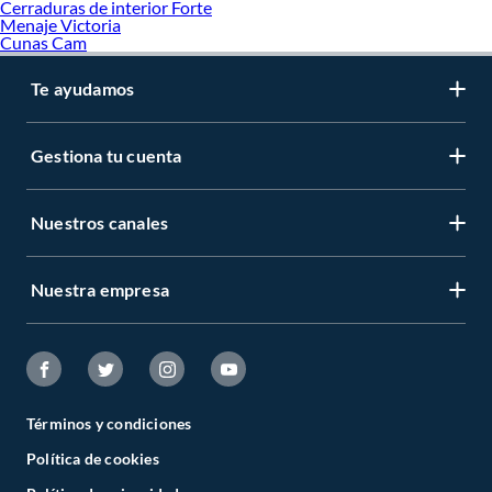
Cerraduras de interior Forte
Menaje Victoria
Cunas Cam
Te ayudamos
Gestiona tu cuenta
Nuestros canales
Nuestra empresa
Términos y condiciones
Política de cookies