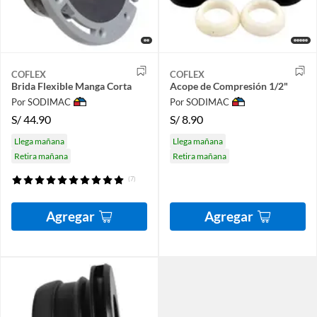
COFLEX
COFLEX
Brida Flexible Manga Corta
Acope de Compresión 1/2"
Por SODIMAC
Por SODIMAC
S/
44.90
S/
8.90
Llega mañana
Llega mañana
Retira mañana
Retira mañana
(7)
Agregar
Agregar