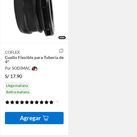
COFLEX
Cuello Flexible para Tubería de
4"
Por SODIMAC
S/
17.90
Llega mañana
Retira mañana
(1)
Agregar