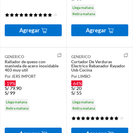
Llega mañana
Retira mañana
(2)
Agregar
Agregar
GENERICO
GENERICO
Rallador de queso con
Cortador De Verduras
manivela de acero inoxidable
Electrico Rebanador Rayador
403 muy util
Usb Cocina
Por JERS IMPORT
Por LIMBO
-19%
-64%
S/
79.90
S/
20
S/
99
S/
55
Llega mañana
Llega mañana
Retira mañana
Retira mañana
(2)