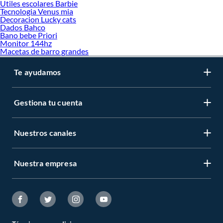
Utiles escolares Barbie
Tecnologia Venus mia
Decoracion Lucky cats
Dados Bahco
Bano bebe Priori
Monitor 144hz
Macetas de barro grandes
Te ayudamos
Gestiona tu cuenta
Nuestros canales
Nuestra empresa