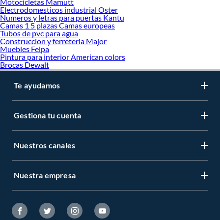
Motocicletas Mamutt
Electrodomesticos industrial Oster
Numeros y letras para puertas Kantu
Camas 1 5 plazas Camas europeas
Tubos de pvc para agua
Construccion y ferreteria Major
Muebles Felpa
Pintura para interior American colors
Brocas Dewalt
Te ayudamos
Gestiona tu cuenta
Nuestros canales
Nuestra empresa