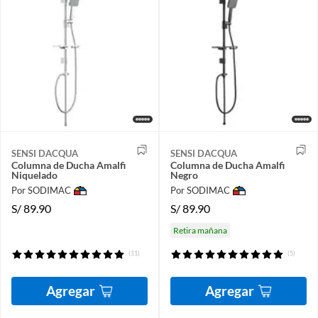
SENSI DACQUA
SENSI DACQUA
Columna de Ducha Amalfi
Columna de Ducha Amalfi
Niquelado
Negro
Por SODIMAC
Por SODIMAC
S/
89.90
S/
89.90
Retira mañana
(11)
(5)
Agregar
Agregar