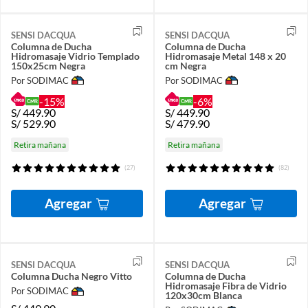
SENSI DACQUA
SENSI DACQUA
Columna de Ducha
Columna de Ducha
Hidromasaje Vidrio Templado
Hidromasaje Metal 148 x 20
150x25cm Negra
cm Negra
Por SODIMAC
Por SODIMAC
-15%
-6%
S/
449.90
S/
449.90
S/
529.90
S/
479.90
Retira mañana
Retira mañana
(27)
(82)
Agregar
Agregar
SENSI DACQUA
SENSI DACQUA
Columna Ducha Negro Vitto
Columna de Ducha
Hidromasaje Fibra de Vidrio
Por SODIMAC
120x30cm Blanca