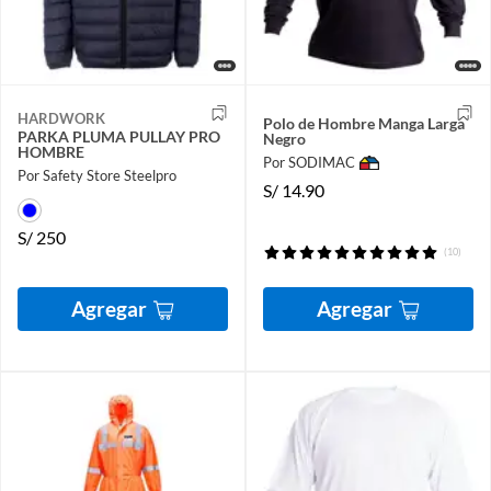
HARDWORK
Polo de Hombre Manga Larga
PARKA PLUMA PULLAY PRO
Negro
HOMBRE
Por SODIMAC
Por Safety Store Steelpro
S/
14.90
S/
250
(10)
Agregar
Agregar