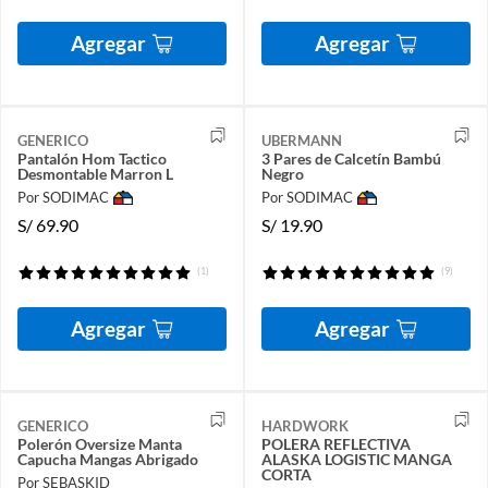
Agregar
Agregar
GENERICO
UBERMANN
Pantalón Hom Tactico
3 Pares de Calcetín Bambú
Desmontable Marron L
Negro
Por SODIMAC
Por SODIMAC
S/
69.90
S/
19.90
(1)
(9)
Agregar
Agregar
GENERICO
HARDWORK
Polerón Oversize Manta
POLERA REFLECTIVA
Capucha Mangas Abrigado
ALASKA LOGISTIC MANGA
CORTA
Por SEBASKID