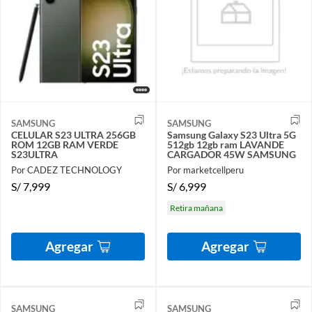
SAMSUNG
SAMSUNG
CELULAR S23 ULTRA 256GB
Samsung Galaxy S23 Ultra 5G
ROM 12GB RAM VERDE
512gb 12gb ram LAVANDE
S23ULTRA
CARGADOR 45W SAMSUNG
Por CADEZ TECHNOLOGY
Por marketcellperu
S/
7,999
S/
6,999
Retira mañana
Agregar
Agregar
SAMSUNG
SAMSUNG