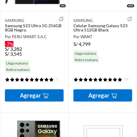
SAMSUNG
SAMSUNG
Samsung S23 Ultra 5G 256GB
Celular Samsung Galaxy S23
8GB Negro.
Ultra 512GB Black
Por PERU SMART S.A.C
Por WANT
-7%
S/
4,799
S/
3,282
S/
3,545
Llega mañana
Retira mañana
Llega mañana
Retira mañana
(1)
(70)
Agregar
Agregar