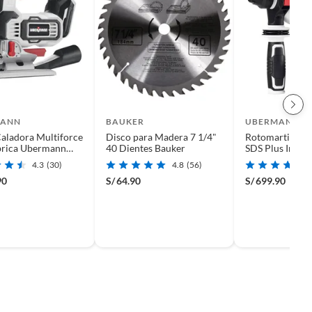
MANN
BAUKER
UBERMANN
Caladora Multiforce
Disco para Madera 7 1/4"
Rotomartillo M
brica Ubermann
40 Dientes Bauker
SDS Plus Inalá
n batería)
Ubermann 2J 2
4.3
(30)
4.8
(56)
batería)
90
S/
64.90
S/
699.90