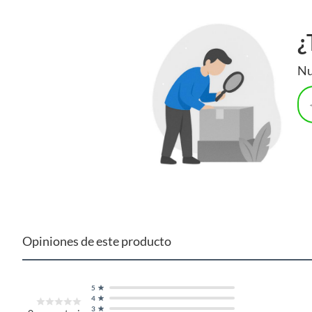
¿
Nu
Opiniones de este producto
5
4
3