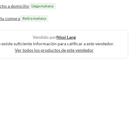
cho a domicilio
Llega mañana
 tu compra
Retira mañana
Vendido por
Nissi Lang
 existe suficiente información para calificar a este vendedor.
Ver todos los productos de este vendedor