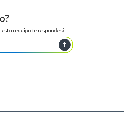
to?
uestro equipo te responderá.