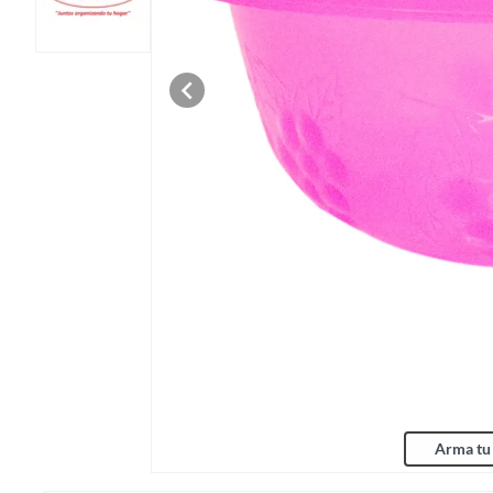
Arma tu