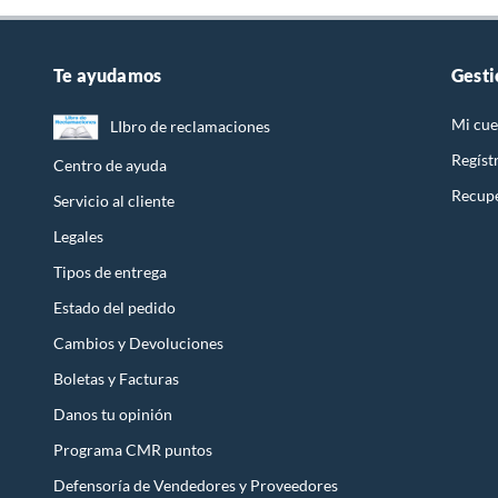
Te ayudamos
Gesti
Mi cue
LIbro de reclamaciones
Regíst
Centro de ayuda
Recupe
Servicio al cliente
Legales
Tipos de entrega
Estado del pedido
Cambios y Devoluciones
Boletas y Facturas
Danos tu opinión
Programa CMR puntos
Defensoría de Vendedores y Proveedores