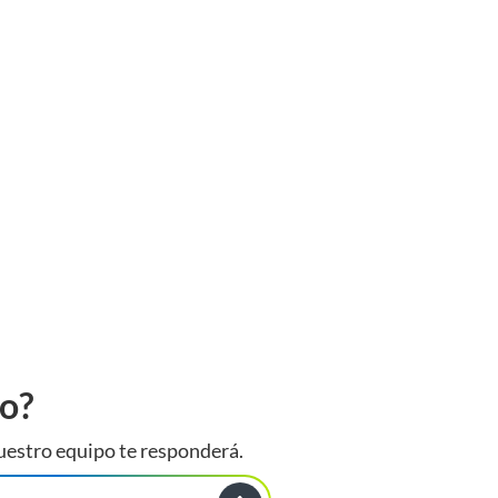
to?
uestro equipo te responderá.