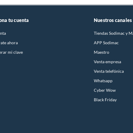
ona tu cuenta
Nuestros canales
nta
Tiendas Sodimac y M
rate ahora
APP Sodimac
rar mi clave
Maestro
Venta empresa
Venta telefónica
Whatsapp
Cyber Wow
Black Friday