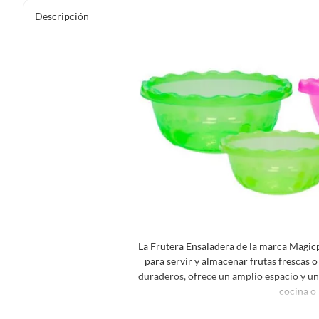
Descripción
La Frutera Ensaladera de la marca Magicp
para servir y almacenar frutas frescas 
duraderos, ofrece un amplio espacio y un 
cocina o