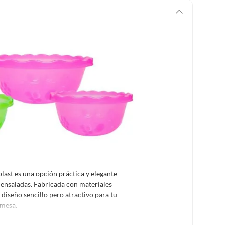
last es una opción práctica y elegante
o ensaladas. Fabricada con materiales
diseño sencillo pero atractivo para tu
 mesa.