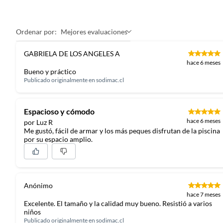
Ordenar por:
Mejores evaluaciones
GABRIELA DE LOS ANGELES A
hace 6 meses
Bueno y práctico
Publicado originalmente en
sodimac.cl
Espacioso y cómodo
hace 6 meses
por Luz R
Me gustó, fácil de armar y los más peques disfrutan de la piscina
por su espacio amplio.
Anónimo
hace 7 meses
Excelente. El tamaño y la calidad muy bueno. Resistió a varios
niños
Publicado originalmente en
sodimac.cl