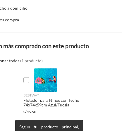
cho a domicilio
 tu compra
o más comprado con este producto
ionar todos
(1 producto)
BESTWAY
Flotador para Niños con Techo
74x74x59cm Azul/Fucsia
S/
29.90
Según tu producto principal,