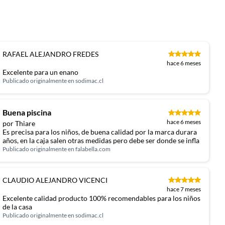
RAFAEL ALEJANDRO FREDES
hace 6 meses
Excelente para un enano
Publicado originalmente en
sodimac.cl
Buena piscina
hace 6 meses
por Thiare
Es precisa para los niños, de buena calidad por la marca durara
años, en la caja salen otras medidas pero debe ser donde se infla
Publicado originalmente en
falabella.com
CLAUDIO ALEJANDRO VICENCI
hace 7 meses
Excelente calidad producto 100% recomendables para los niños
de la casa
Publicado originalmente en
sodimac.cl