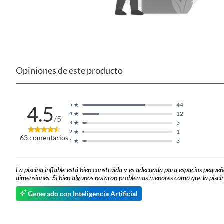
Opiniones de este producto
44
5
4.5
12
4
/5
3
3
1
2
63
comentarios
3
1
La piscina inflable está bien construida y es adecuada para espacios peque
dimensiones. Si bien algunos notaron problemas menores como que la piscina
Generado con Inteligencia Artificial