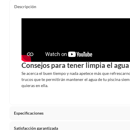
Descripción
Consejos para tener limpia el agua 
Se acerca el buen tiempo y nada apetece más que refrescarn
trucos que te permitirán mantener el agua de tu piscina sie
quieras en ella.
Especificaciones
Satisfacción garantizada
Detalle de la garantía
Legal