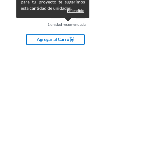
para tu proyecto te sugerimos
esta cantidad de unidades.
Entendido
1
unidad recomendada
Agregar al Carro