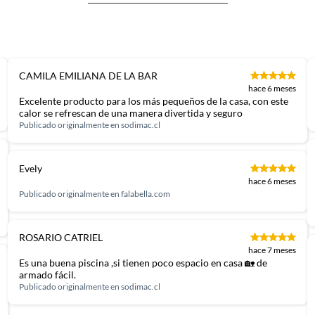
CAMILA EMILIANA DE LA BAR
hace 6 meses
Excelente producto para los más pequeños de la casa, con este
calor se refrescan de una manera divertida y seguro
Publicado originalmente en
sodimac.cl
Evely
hace 6 meses
Publicado originalmente en
falabella.com
ROSARIO CATRIEL
hace 7 meses
Es una buena piscina ,si tienen poco espacio en casa 🏡 de
armado fácil.
Publicado originalmente en
sodimac.cl