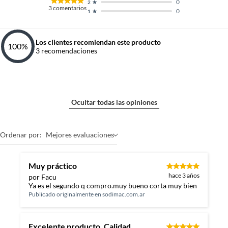
0
2
3
comentarios
0
1
Los clientes recomiendan este producto
100
%
3
recomendaciones
Ocultar todas las opiniones
Ordenar por:
Mejores evaluaciones
Muy práctico
hace 3 años
por Facu
Ya es el segundo q compro.muy bueno corta muy bien
Publicado originalmente en
sodimac.com.ar
Excelente producto. Calidad