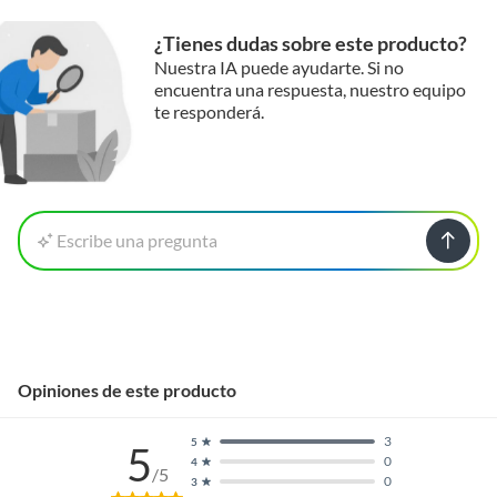
¿Tienes dudas sobre este producto?
Nuestra IA puede ayudarte. Si no
encuentra una respuesta, nuestro equipo
te responderá.
Escribe una pregunta
Opiniones de este producto
3
5
5
0
4
/5
0
3