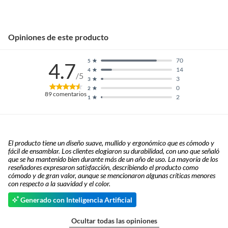
Opiniones de este producto
70
5
4.7
14
4
/5
3
3
0
2
89
comentarios
2
1
El producto tiene un diseño suave, mullido y ergonómico que es cómodo y
fácil de ensamblar. Los clientes elogiaron su durabilidad, con uno que señaló
que se ha mantenido bien durante más de un año de uso. La mayoría de los
reseñadores expresaron satisfacción, describiendo el producto como
cómodo y de gran valor, aunque se mencionaron algunas críticas menores
con respecto a la suavidad y el color.
Generado con Inteligencia Artificial
Ocultar todas las opiniones