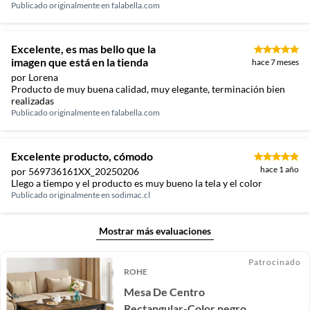
Publicado originalmente en
falabella.com
Excelente, es mas bello que la
imagen que está en la tienda
hace 7 meses
por Lorena
Producto de muy buena calidad, muy elegante, terminación bien
realizadas
Publicado originalmente en
falabella.com
Excelente producto, cómodo
hace 1 año
por 569736161XX_20250206
Llego a tiempo y el producto es muy bueno la tela y el color
Publicado originalmente en
sodimac.cl
Mostrar más evaluaciones
Patrocinado
ROHE
Mesa De Centro
Rectangular-Color negro