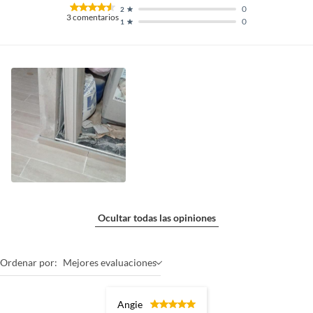
0
2
3
comentarios
0
1
Ocultar todas las opiniones
Ordenar por:
Mejores evaluaciones
Angie