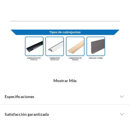
Mostrar Más
Especificaciones
Acabado
Mate
Satisfacción garantizada
Nuestra
Satisfacción garantizada
te permite devolver o cambiar un