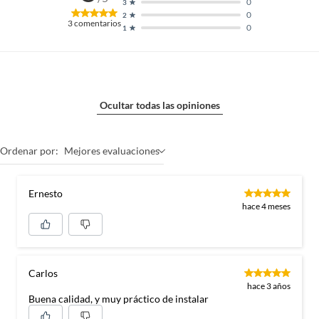
0
3
0
2
3
comentarios
0
1
Ocultar todas las opiniones
Ordenar por:
Mejores evaluaciones
Ernesto
hace 4 meses
Carlos
hace 3 años
Buena calidad, y muy práctico de instalar