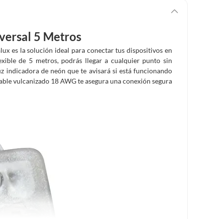
versal 5 Metros
x es la solución ideal para conectar tus dispositivos en
exible de 5 metros, podrás llegar a cualquier punto sin
z indicadora de neón que te avisará si está funcionando
cable vulcanizado 18 AWG te asegura una conexión segura