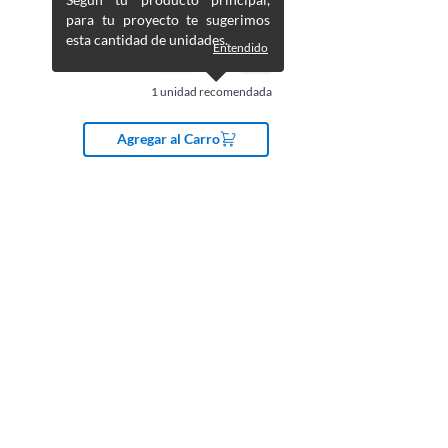
para tu proyecto te sugerimos
esta cantidad de unidades.
Entendido
1
unidad recomendada
Agregar al Carro