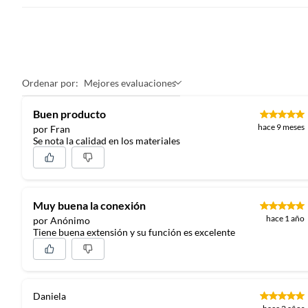
Ordenar por:
Mejores evaluaciones
Buen producto
hace 9 meses
por Fran
Se nota la calidad en los materiales
Muy buena la conexión
hace 1 año
por Anónimo
Tiene buena extensión y su función es excelente
Daniela