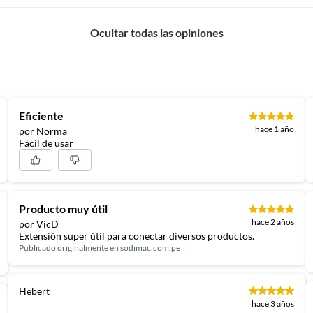
Ocultar todas las opiniones
Eficiente
hace 1 año
por Norma
Fácil de usar
Producto muy útil
hace 2 años
por VicD
Extensión super útil para conectar diversos productos.
Publicado originalmente en
sodimac.com.pe
Hebert
hace 3 años