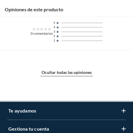
Opiniones de este producto
5
4
3
0
comentarios
2
1
Ocultar todas las opiniones
Te ayudamos
Gestiona tu cuenta
LIbro de reclamaciones