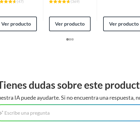
(
47
)
(
369
)
Ver producto
Ver producto
Ver producto
Tienes dudas sobre este produc
estra IA puede ayudarte. Si no encuentra una respuesta, n
Escribe una pregunta