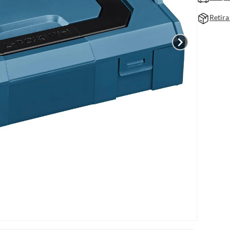
Retira