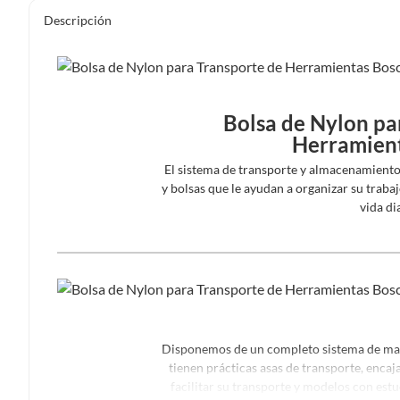
Descripción
Bolsa de Nylon pa
Herramien
El sistema de transporte y almacenamiento
y bolsas que le ayudan a organizar su traba
vida di
Disponemos de un completo sistema de male
tienen prácticas asas de transporte, encaj
facilitar su transporte y modelos con estu