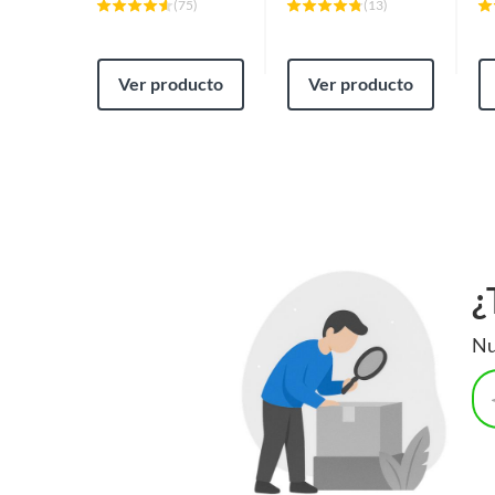
(
75
)
(
13
)
Ver producto
Ver producto
¿
Nu