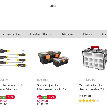
e herramientas
Destornillador
Alicates
Dados
Car
ANLEY
BAUKER
UBERMANN
t Desarmador 6
Set 2 Cajas de
Organizador de
ezas Stanley
Herramientas 18'' y
Herramientas 20
12'' Bauker
Compartimientos
S/
149.90
Ubermann.
-18%
-19%
(
4
)
44.90
S/
29.90
54.60
S/
36.90