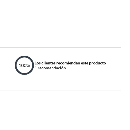
Los clientes recomiendan este producto
100
%
1
recomendación