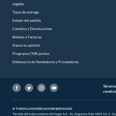
Legales
Tipos de entrega
Estado del pedido
Cambios y Devoluciones
Boletas y Facturas
Danos tu opinión
Programa CMR puntos
Defensoría de Vendedores y Proveedores
Término
condici
© TODOS LOS DERECHOS RESERVADOS
Tiendas del mejoramiento del hogar S.A - Av. Angamos Este 1805 Int. 2 - Su