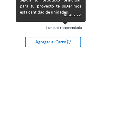
para tu proyecto te sugerimos
esta cantidad de unidades.
Entendido
1
unidad recomendada
Agregar al Carro