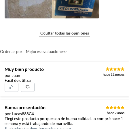
Ocultar todas las opiniones
Ordenar por:
Mejores evaluaciones
Muy bien producto
hace 11 meses
por Juan
Fácil de utilizar
Buena presentación
hace 2 años
por Lucas888GX
Elegí este producto porque son de buena calidad, lo compré hace 1
semana y está trabajando de maravilla.
Publicado originalmente en
sodimac.com.pe