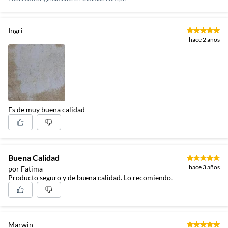
Ingri
hace 2 años
Es de muy buena calidad
Buena Calidad
hace 3 años
por Fatima
Producto seguro y de buena calidad. Lo recomiendo.
Marwin