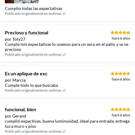
Cumplio todas las expectativas
Publicado originalmente en
sodimac.cl
Precioso y funcional
hace 6 años
por Toty27
Cumple mis expectativas lo usamos para un seco en el patio y se ve
precioso
Publicado originalmente en
sodimac.cl
Es un aplique de exc
hace 6 años
por Marcia
Cumple todo lo que buscaba
Publicado originalmente en
sodimac.cl
funcional, bien
hace 6 años
por Gerand
cumplió expectivas, buena luminosidad, ideal para entrada, entrega
luz a muro y piso
Publicado originalmente en
sodimac.cl