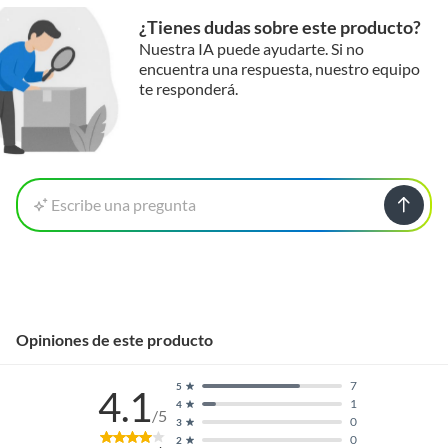
¿Tienes dudas sobre este producto?
Nuestra IA puede ayudarte. Si no
encuentra una respuesta, nuestro equipo
te responderá.
Escribe una pregunta
Opiniones de este producto
7
5
4.1
1
4
/5
0
3
0
2