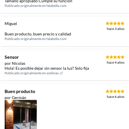
Tamaño apropiado Cumple su función
Publicado originalmente en
falabella.com
Miguel
hace 3 años
Buen producto, buen precio y calidad
Publicado originalmente en
falabella.com
Sensor
hace 4 años
por Nicolas
Hola! Es posible dejar sin sensor la luz? Solo fija
Publicado originalmente en
sodimac.cl
Buen producto
hace 6 años
por Germán