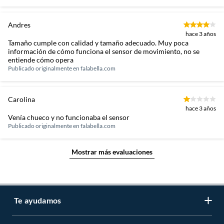
Andres
hace 3 años
Tamaño cumple con calidad y tamaño adecuado. Muy poca
información de cómo funciona el sensor de movimiento, no se
entiende cómo opera
Publicado originalmente en
falabella.com
Carolina
hace 3 años
Venía chueco y no funcionaba el sensor
Publicado originalmente en
falabella.com
Mostrar más evaluaciones
Te ayudamos