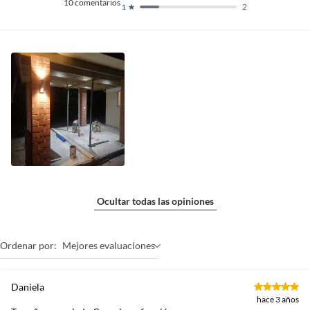
10
comentarios
2
1
Ocultar todas las opiniones
Ordenar por:
Mejores evaluaciones
Daniela
hace 3 años