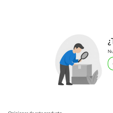
¿
Nu
Opiniones de este producto