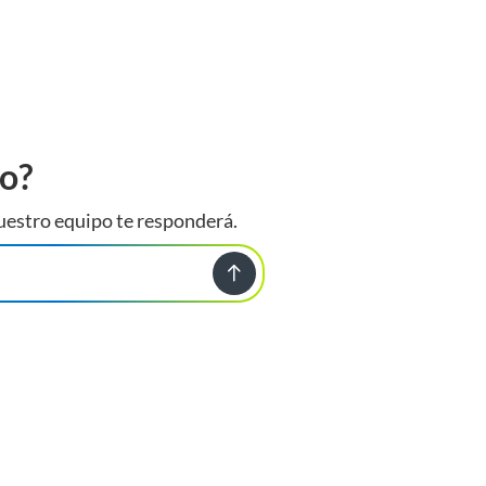
to?
uestro equipo te responderá.