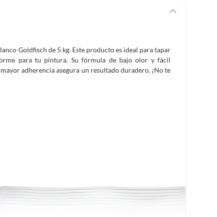
anco Goldfisch de 5 kg. Este producto es ideal para tapar
forme para tu pintura. Su fórmula de bajo olor y fácil
su mayor adherencia asegura un resultado duradero. ¡No te