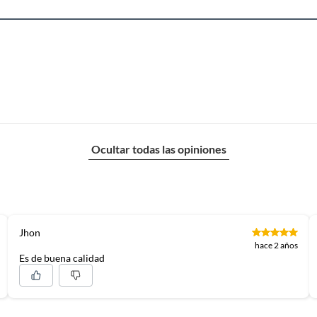
Ocultar todas las opiniones
Jhon
hace 2 años
Es de buena calidad