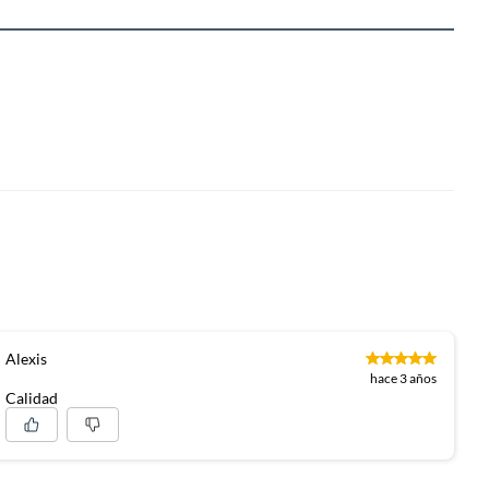
Alexis
hace 3 años
Calidad