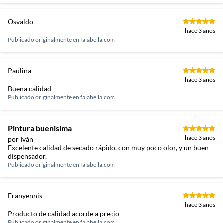
Osvaldo
hace 3 años
Publicado originalmente en
falabella.com
Paulina
hace 3 años
Buena calidad
Publicado originalmente en
falabella.com
Pintura buenisima
hace 3 años
por Iván
Excelente calidad de secado rápido, con muy poco olor, y un buen
dispensador.
Publicado originalmente en
falabella.com
Franyennis
hace 3 años
Producto de calidad acorde a precio
Publicado originalmente en
falabella.com