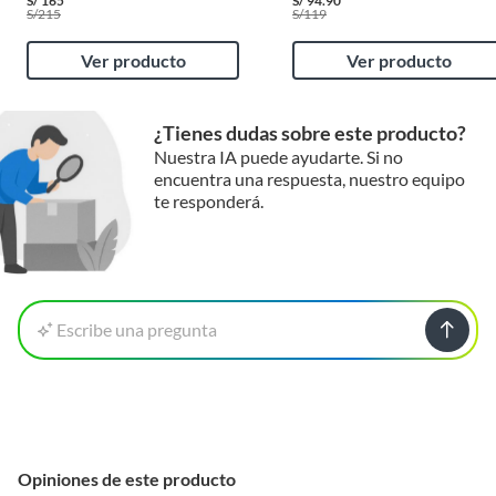
S/
165
S/
94.90
S/
215
S/
119
Ver producto
Ver producto
¿Tienes dudas sobre este producto?
Nuestra IA puede ayudarte. Si no
encuentra una respuesta, nuestro equipo
te responderá.
Escribe una pregunta
Opiniones de este producto