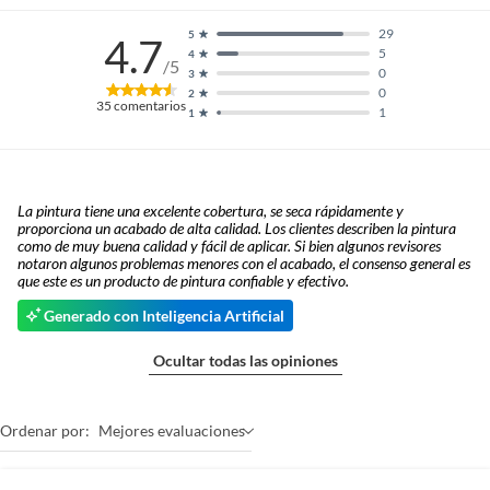
29
5
4.7
5
4
/5
0
3
0
2
35
comentarios
1
1
La pintura tiene una excelente cobertura, se seca rápidamente y
proporciona un acabado de alta calidad. Los clientes describen la pintura
como de muy buena calidad y fácil de aplicar. Si bien algunos revisores
notaron algunos problemas menores con el acabado, el consenso general es
que este es un producto de pintura confiable y efectivo.
Generado con Inteligencia Artificial
Ocultar todas las opiniones
Ordenar por:
Mejores evaluaciones