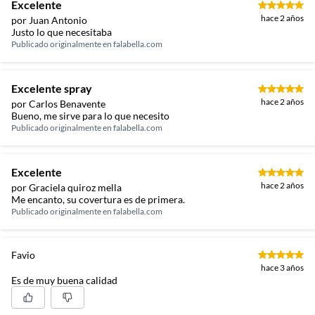
Excelente
hace 2 años
por Juan Antonio
Justo lo que necesitaba
Publicado originalmente en
falabella.com
Excelente spray
hace 2 años
por Carlos Benavente
Bueno, me sirve para lo que necesito
Publicado originalmente en
falabella.com
Excelente
hace 2 años
por Graciela quiroz mella
Me encanto, su covertura es de primera.
Publicado originalmente en
falabella.com
Favio
hace 3 años
Es de muy buena calidad