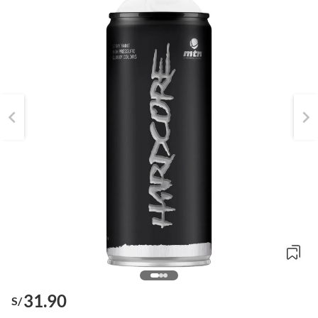
31.90
S/
o