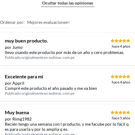
Ocultar todas las opiniones
Ordenar por:
Mejores evaluaciones
muy buen producto.
hace 4 años
por Jumo
llevo usando este producto por más de un año y cero problemas.
Publicado originalmente en
sodimac.com.pe
Excelente para mi
hace 4 años
por Appril
Compré este producto el año pasado y me va bien
Publicado originalmente en
sodimac.com.pe
Muy buena
hace 5 años
por Rimg1982
Recién tengo una semana con l producto, y me facube por lo fácil q
es para usarla y por lo amplia q es.
Publicado originalmente en
sodimac.com.pe