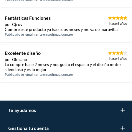
Fantásticas Funciones
hace 6 años
por Cjrovi
Compre este producto ya hace dos meses y me va de maravilla
Publicado originalmente en
sodimac.com.pe
Excelente diseño
hace 4 años
por Glozano
Lo compre hace 2 meses y nos gusto el espacio y el diseño motor
silencioso y es lo mejor
Publicado originalmente en
sodimac.com.pe
Te ayudamos
Gestiona tu cuenta
LIbro de reclamaciones