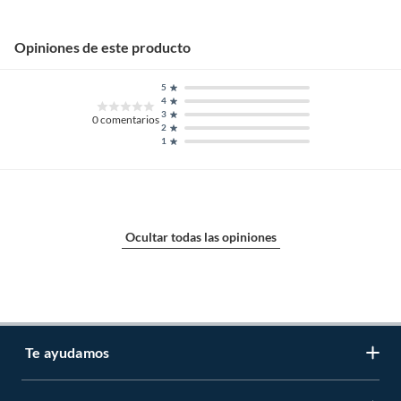
Opiniones de este producto
5
4
3
0
comentarios
2
1
Ocultar todas las opiniones
Te ayudamos