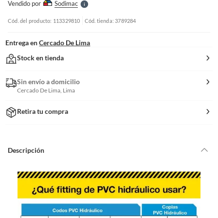
Vendido por
Sodimac
S
Cód. del producto: 113329810
Cód. tienda: 3789284
Entrega en
Cercado De Lima
Stock en tienda
Sin envío a domicilio
Cercado De Lima, Lima
Retira tu compra
Descripción