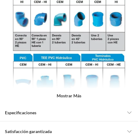
Mostrar Más
Especificaciones
Detalle de la garantía
5 años
Satisfacción garantizada