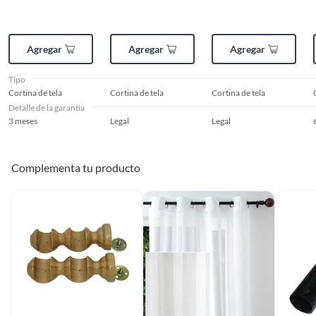
Agregar
Agregar
Agregar
Tipo
Cortina de tela
Cortina de tela
Cortina de tela
Detalle de la garantía
3 meses
Legal
Legal
Complementa tu producto