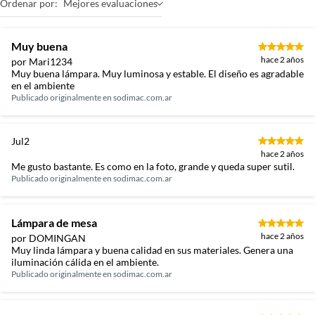
Ordenar por:
Mejores evaluaciones
Muy buena
hace 2 años
por Mari1234
Muy buena lámpara. Muy luminosa y estable. El diseño es agradable
en el ambiente
Publicado originalmente en
sodimac.com.ar
Jul2
hace 2 años
Me gusto bastante. Es como en la foto, grande y queda super sutil.
Publicado originalmente en
sodimac.com.ar
Lámpara de mesa
hace 2 años
por DOMINGAN
Muy linda lámpara y buena calidad en sus materiales. Genera una
iluminación cálida en el ambiente.
Publicado originalmente en
sodimac.com.ar