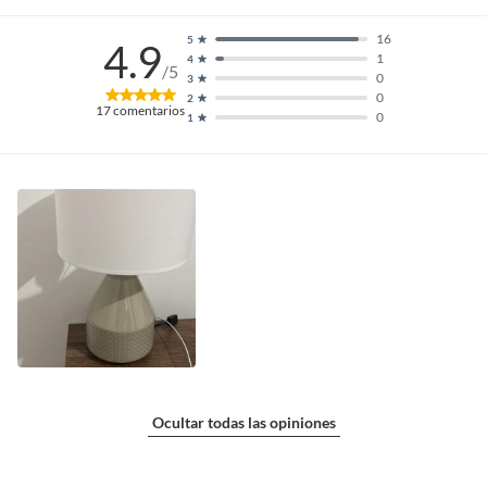
16
5
4.9
1
4
/5
0
3
0
2
17
comentarios
0
1
Ocultar todas las opiniones