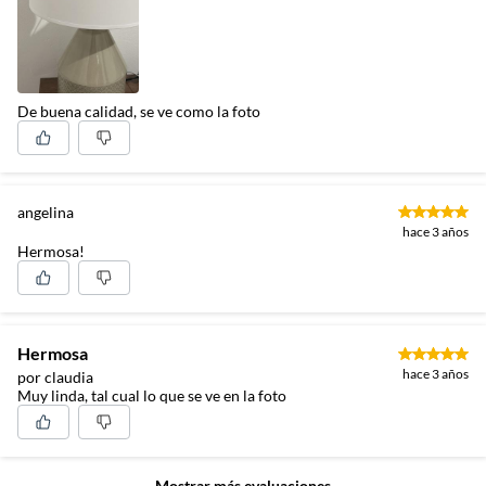
De buena calidad, se ve como la foto
angelina
hace 3 años
Hermosa!
Hermosa
hace 3 años
por claudia
Muy linda, tal cual lo que se ve en la foto
Mostrar más evaluaciones