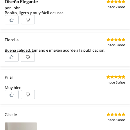
Diseño Elegante
hace 2 años
por John
Bonito, ligero y muy fácil de usar.
Fiorella
hace 3 años
Buena calidad, tamaño e imagen acorde a la publicación.
Pilar
hace 3 años
Muy bien
Giselle
hace 3 años