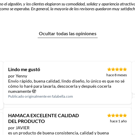
o el algodón, y los clientes elogiaron su comodidad, solidez y apariencia atract
 como se esperaba. En general, la mayoría de los revisores quedaron muy satisfech
Ocultar todas las opiniones
Lindo me gustó
hace 8 meses
por Yenny
Envío rápido, buena calidad, lindo diseño, lo único es que no sé
cómo lo haré para lavarla, descocerla y después cocerla
nuevamente 🫣
Publicado originalmente en
falabella.com
HAMACA EXCELENTE CALIDAD
DEL PRODUCTO
hace 1 año
por JAVIER
es un producto de buena consistencia, calidad y buena