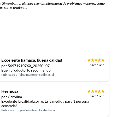
iva. Sin embargo, algunos clientes informaron de problemas menores, como
os con el producto.
Excelente hamaca, buena calidad
hace 1 año
por 569719107XX_20250407
Buen producto, lo recomiendo
Publicado originalmente en
sodimac.cl
Hermosa
hace 1 año
por Carolina
Excelente la calidad,correcta la medida para 1 persona
acostada!
Publicado originalmente en
falabella.com