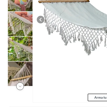
Arma tu