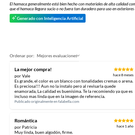
El hamaca generalmente está bien hecho con materiales de alta calidad com
que el hamaca llegara sucio o no fuera tan duradero para uso en exteriores
Generado con Inteligencia Artificial
Ordenar por:
Mejores evaluaciones
La mejor compra!
hace 8 meses
por Vale
Es grande, el color es un blanco con tonalidades cremas o arena.
Es preciosa!!! Aun no la instalo pero al revisarla quede
enamorada, La calidad es buenísima. Te la recomiendo ya que es
incluso mas linda que en la imagen de referencia.
Publicado originalmente en
falabella.com
Romántica
hace 1 año
por Patricia
Muy linda, buen algodón, firme.