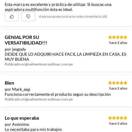
Esta marca es excelente y práctica de utilizar. Si buscas una
aspiradora multifunción ésta es ideal.
4 personas encontraron este comentario útil.
GENIAL POR SU
VERSATIBILIDAD!!!
hace 2 años
por jesgody
DESDE QUE LO ADQUIRI HACE FACIL LA LIMPIEZA EN CASA, ES
MUY BUENA
Publicado originalmente en
sodimac.com.pe
Bien
hace 2 años
por Mark_aqp
Funciona correctamente el producto segun su descripción
Publicado originalmente en
sodimac.com.pe
Lo que esperaba
hace 2 años
por Anónimo
Lo necesitaba para mis trabajos