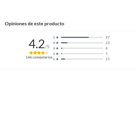
Opiniones de este producto
97
5
4.2
23
4
/5
6
3
5
2
146
comentarios
15
1