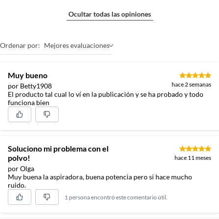
Ocultar todas las opiniones
Ordenar por:
Mejores evaluaciones
Muy bueno
hace 2 semanas
por Betty1908
El producto tal cual lo ví en la publicación y se ha probado y todo
funciona bien
Soluciono mi problema con el
polvo!
hace 11 meses
por Olga
Muy buena la aspiradora, buena potencia pero si hace mucho
ruido.
1 persona encontró este comentario útil.