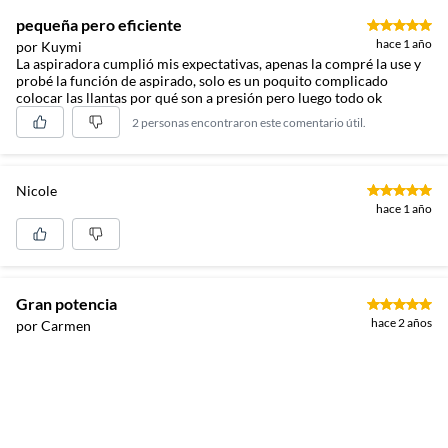
pequeña pero eficiente
hace 1 año
por Kuymi
La aspiradora cumplió mis expectativas, apenas la compré la use y
probé la función de aspirado, solo es un poquito complicado
colocar las llantas por qué son a presión pero luego todo ok
2 personas encontraron este comentario útil.
Nicole
hace 1 año
Gran potencia
hace 2 años
por Carmen