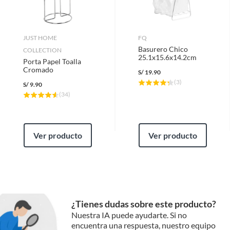
JUST HOME
FQ
Basurero Chico
COLLECTION
25.1x15.6x14.2cm
Porta Papel Toalla
Cromado
S/
19.90
(
3
)
S/
9.90
(
34
)
Ver producto
Ver producto
¿Tienes dudas sobre este producto?
Nuestra IA puede ayudarte. Si no
encuentra una respuesta, nuestro equipo