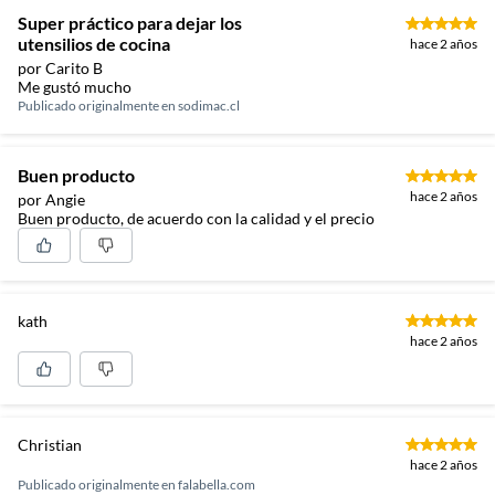
Super práctico para dejar los
utensilios de cocina
hace 2 años
por Carito B
Me gustó mucho
Publicado originalmente en
sodimac.cl
Buen producto
hace 2 años
por Angie
Buen producto, de acuerdo con la calidad y el precio
kath
hace 2 años
Christian
hace 2 años
Publicado originalmente en
falabella.com