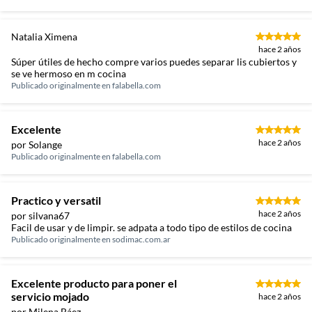
Natalia Ximena
hace 2 años
Súper útiles de hecho compre varios puedes separar lis cubiertos y
se ve hermoso en m cocina
Publicado originalmente en
falabella.com
Excelente
hace 2 años
por Solange
Publicado originalmente en
falabella.com
Practico y versatil
hace 2 años
por silvana67
Facil de usar y de limpir. se adpata a todo tipo de estilos de cocina
Publicado originalmente en
sodimac.com.ar
Excelente producto para poner el
servicio mojado
hace 2 años
por Milena Báez