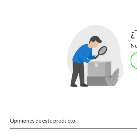
¿
Nu
Opiniones de este producto