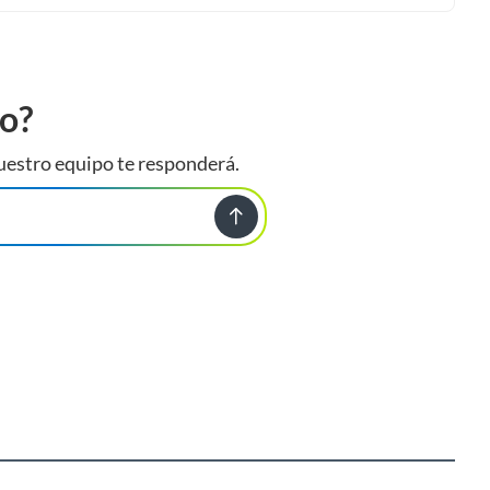
to?
uestro equipo te responderá.