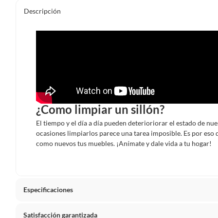
Descripción
¿Como limpiar un sillón?
El tiempo y el día a día pueden deterioriorar el estado de nu
ocasiones limpiarlos parece una tarea imposible. Es por eso
como nuevos tus muebles. ¡Anímate y dale vida a tu hogar!
Especificaciones
Satisfacción garantizada
Detalle de la garantía
Por def