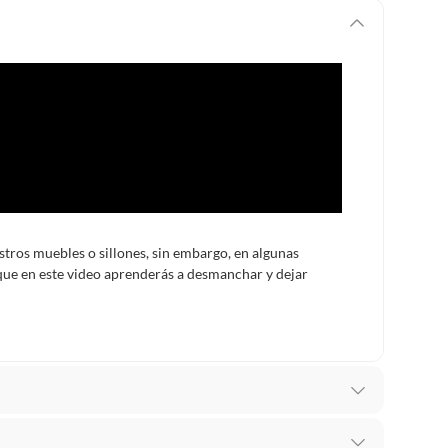
estros muebles o sillones, sin embargo, en algunas
 que en este video aprenderás a desmanchar y dejar
ectos de fabricación