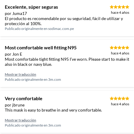
Excelente, súper seguras
hace 4 años
por Juma17
El producto es recomendable por su seguridad, fácil de utilizar y
protección al 100%.
Publicado originalmente en
sodimac.com.pe
Most comfortable well fitting N95
hace 4 años
por Jon E
Most comfortable tight fitting N95 I’ve worn. Please start to make it
also in black or navy blue.
Mostrar traducción
Publicado originalmente en
3m.com
Very comfortable
hace 4 años
por jbrune
This mask is easy to breathe in and very comfortable.
Mostrar traducción
Publicado originalmente en
3m.com