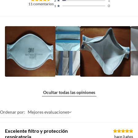
1
2
11
comentarios
0
1
Ocultar todas las opiniones
Ordenar por:
Mejores evaluaciones
Excelente filtro y protección
respiratoria
hace 3 años