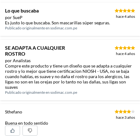
Lo que buscaba
hace 4 años
por SueP
Es justo lo que buscaba. Son mascarillas súper seguras.
Publicado originalmente en
sodimac.com.pe
SE ADAPTA A CUALQUIER
ROSTRO
hace 4 años
por Analistas
Compre este producto y tiene un diseño que se adapta a cualquier
rostro y lo mejor que tiene certificacion NIOSH - USA, no se baja
cuando hablas, es suave y no daña el rostro para los alergicos, las
ligas no son en las orejas por lo tanto no las dañas, sus ligas son
suaves
Publicado originalmente en
sodimac.com.pe
Sthefano
hace 3 años
Buena en todo sentido