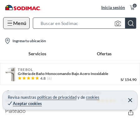
0
Inicia sesión
Menú
S
e
l
a
Ingresa tu ubicación
o
r
Servicios
Ofertas
c
c
a
h
t
TREBOL
B
Grifería de Baño Monocomando Bajo Acero Inoxidable
i
a
4.8
(6)
S/
154.90
o
r
n
Home
Cocina y baño - Griferías
Grifería para Baño
Revisa nuestras
políticas de privacidad
y
de
cookies
-
4.7 (86)
C
SENSI DACQUA
Aceptar cookies
e
i
r
Plateado
r
c
a
r
o
n