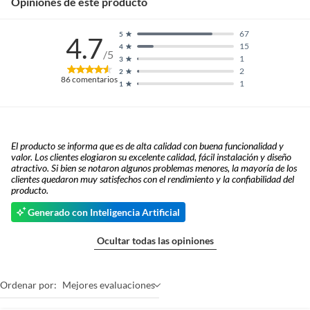
Opiniones de este producto
67
5
4.7
15
4
/5
1
3
2
2
86
comentarios
1
1
El producto se informa que es de alta calidad con buena funcionalidad y
valor. Los clientes elogiaron su excelente calidad, fácil instalación y diseño
atractivo. Si bien se notaron algunos problemas menores, la mayoría de los
clientes quedaron muy satisfechos con el rendimiento y la confiabilidad del
producto.
Generado con Inteligencia Artificial
Ocultar todas las opiniones
Ordenar por:
Mejores evaluaciones