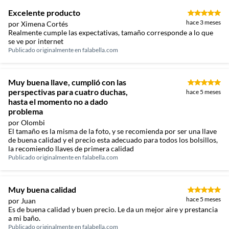
Excelente producto
hace 3 meses
por Ximena Cortés
Realmente cumple las expectativas, tamaño corresponde a lo que
se ve por internet
Publicado originalmente en
falabella.com
Muy buena llave, cumplió con las
perspectivas para cuatro duchas,
hace 5 meses
hasta el momento no a dado
problema
por Olombi
El tamaño es la misma de la foto, y se recomienda por ser una llave
de buena calidad y el precio esta adecuado para todos los bolsillos,
la recomiendo llaves de primera calidad
Publicado originalmente en
falabella.com
Muy buena calidad
hace 5 meses
por Juan
Es de buena calidad y buen precio. Le da un mejor aire y prestancia
a mi baño.
Publicado originalmente en
falabella.com