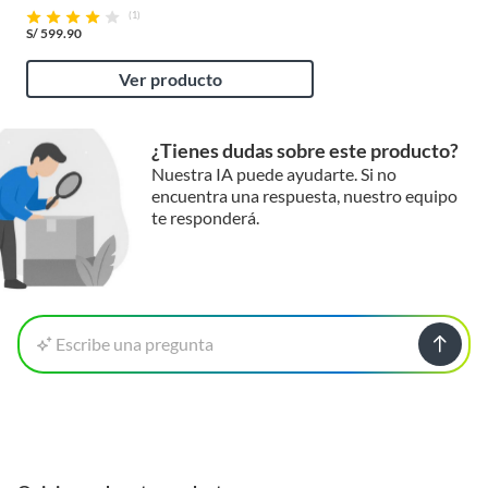
(1)
S/
599.90
Ver producto
¿Tienes dudas sobre este producto?
Nuestra IA puede ayudarte. Si no
encuentra una respuesta, nuestro equipo
te responderá.
Escribe una pregunta