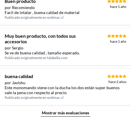
Buen producto
hace 1 año
por Recomiendo
Facil de intalar , buena caldad de material
Publicado originalmente en
sodimac.cl
Muy buen producto, con todos sus
accesorios
hace 1 año
por Sergio
Se ve de buena calidad , tamaño esperado.
Publicado originalmente en
falabella.com
buena calidad
hace 2 años
por Javishu
Este monomando viene con la ducha los dos están super buenos
vale la pena con respecto al precio
Publicado originalmente en
sodimac.cl
Mostrar más evaluaciones