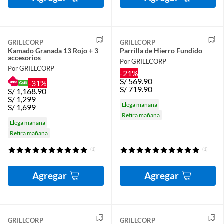
GRILLCORP
GRILLCORP
Kamado Granada 13 Rojo + 3
Parrilla de Hierro Fundido
accesorios
Por GRILLCORP
Por GRILLCORP
-21%
S/
569.90
-31%
S/
719.90
S/
1,168.90
S/
1,299
Llega mañana
S/
1,699
Retira mañana
Llega mañana
Retira mañana
(1)
(1)
Agregar
Agregar
GRILLCORP
GRILLCORP