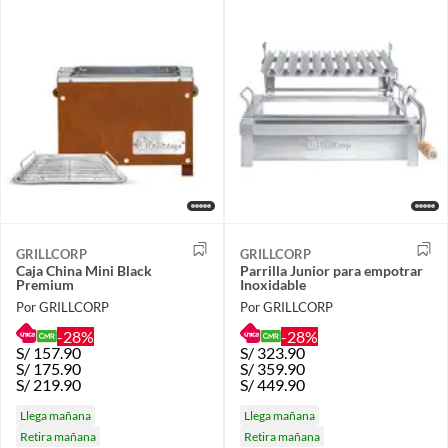
GRILLCORP
GRILLCORP
Caja China Mini Black
Parrilla Junior para empotrar
Premium
Inoxidable
Por GRILLCORP
Por GRILLCORP
-28%
-28%
S/
157.90
S/
323.90
S/
175.90
S/
359.90
S/
219.90
S/
449.90
Llega mañana
Llega mañana
Retira mañana
Retira mañana