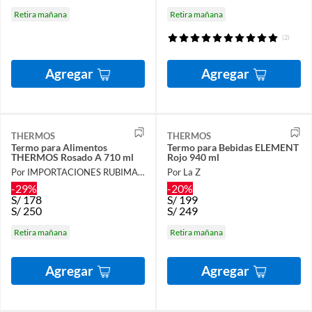
Retira mañana
Retira mañana
(2)
Agregar
Agregar
THERMOS
THERMOS
Termo para Alimentos
Termo para Bebidas ELEMENT
THERMOS Rosado A 710 ml
Rojo 940 ml
Por IMPORTACIONES RUBIMAR S.A.C.
Por La Z
-29%
-20%
S/
178
S/
199
S/
250
S/
249
Retira mañana
Retira mañana
Agregar
Agregar