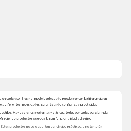
 en cada uso. Elegir el modelo adecuado puede marcar la diferencia en
e a diferentes necesidades, garantizando confianza y practicidad.
s estilos. Hay opciones modernas y clásicas, todas pensadas para brindar
a, ofreciendo productos que combinan funcionalidad y diseño.
. Estos productos no solo aportan beneficios prácticos, sino también