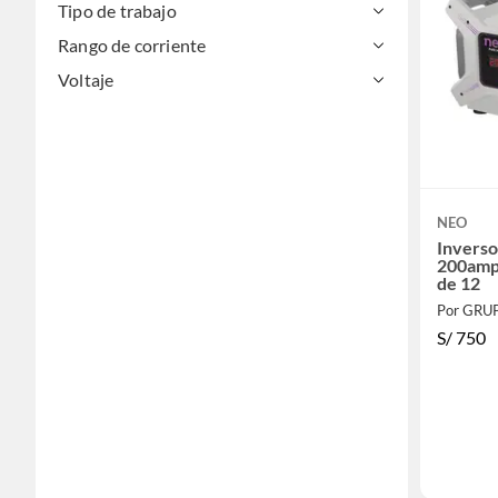
Tipo de trabajo
Rango de corriente
Voltaje
NEO
Inverso
200amp
de 12
Por GRU
S/
750