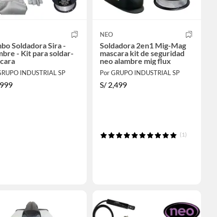
NEO
o Soldadora Sira -
Soldadora 2en1 Mig-Mag
bre - Kit para soldar-
mascara kit de seguridad
cara
neo alambre mig flux
GRUPO INDUSTRIAL SP
Por GRUPO INDUSTRIAL SP
,999
S/
2,499
(1)