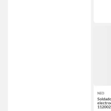
NEO
Soldado
electr
112002