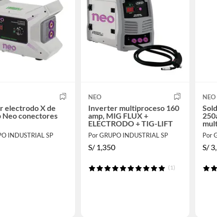
NEO
NEO
r electrodo X de
Inverter multiproceso 160
Sold
 Neo conectores
amp, MIG FLUX +
250
ELECTRODO + TIG-LIFT
mul
PO INDUSTRIAL SP
Por GRUPO INDUSTRIAL SP
Por 
S/
1,350
S/
3
(1)