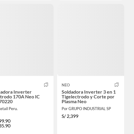
NEO
adora Inverter
Soldadora Inverter 3 en 1
ctrodo 170A Neo IC
Tigelectrodo y Corte por
70220
Plasma Neo
etail Peru.
Por GRUPO INDUSTRIAL SP
S/
2,399
99.90
35.90