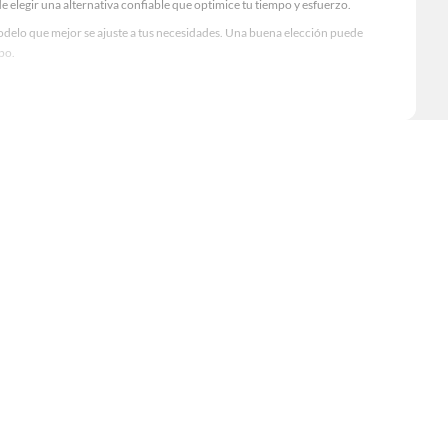
e elegir una alternativa confiable que optimice tu tiempo y esfuerzo.
odelo que mejor se ajuste a tus necesidades. Una buena elección puede
po.