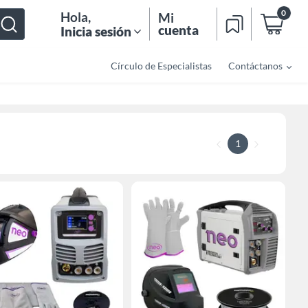
0
Hola
,
Mi
cuenta
Inicia sesión
Círculo de Especialistas
Contáctanos
1