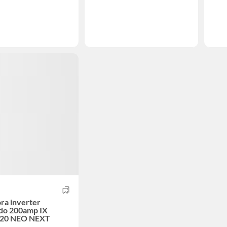
ra inverter
odo 200amp IX
20 NEO NEXT