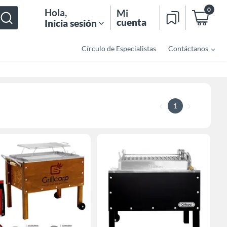
0
Hola
,
Mi
cuenta
Inicia sesión
Círculo de Especialistas
Contáctanos
1