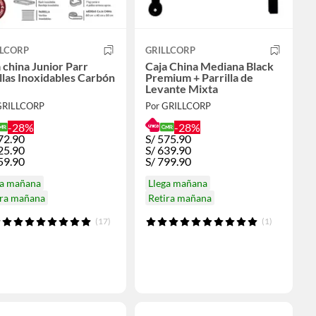
LLCORP
GRILLCORP
china Junior Parr
Caja China Mediana Black
las Inoxidables Carbón
Premium + Parrilla de
Levante Mixta
GRILLCORP
Por GRILLCORP
-28%
-28%
72.90
S/
575.90
25.90
S/
639.90
59.90
S/
799.90
ga mañana
Llega mañana
ira mañana
Retira mañana
(17)
(1)