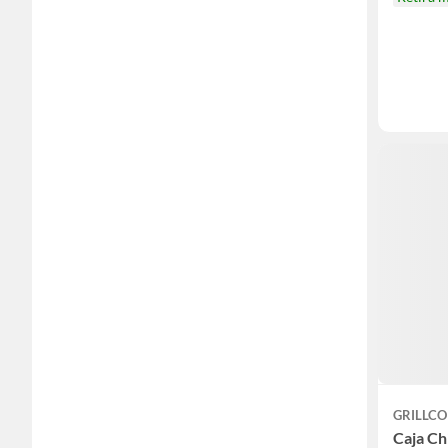
GRILLC
Caja Ch