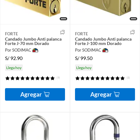
FORTE
FORTE
Candado Jumbo Anti palanca
Candado Jumbo Anti palanca
Forte J-70 mm Dorado
Forte J-100 mm Dorado
Por SODIMAC
Por SODIMAC
S/
92.90
S/
99.50
Llega hoy
Llega hoy
(9)
(8)
Agregar
Agregar