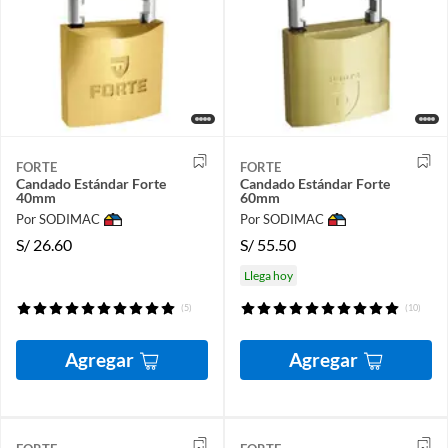
FORTE
FORTE
Candado Estándar Forte
Candado Estándar Forte
40mm
60mm
Por SODIMAC
Por SODIMAC
S/
26.60
S/
55.50
Llega hoy
(5)
(10)
Agregar
Agregar