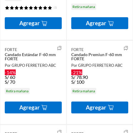
Retira mañana
(5)
Agregar
Agregar
FORTE
FORTE
Candado Estándar F-60 mm
Candado Premiun F-60 mm
FORTE
FORTE
Por GRUPO FERRETERO ABC
Por GRUPO FERRETERO ABC
-14%
-21%
S/
60
S/
78.90
S/
70
S/
100
Retira mañana
Retira mañana
Agregar
Agregar