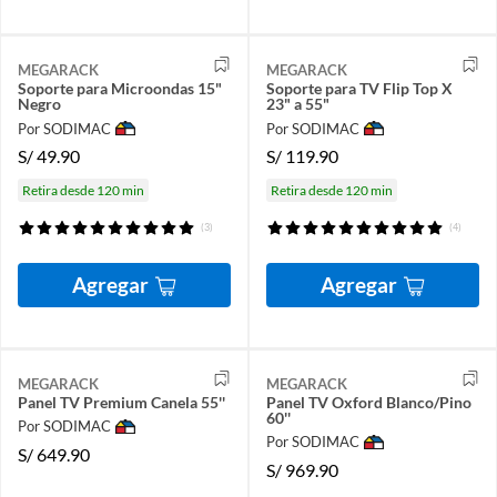
MEGARACK
MEGARACK
Soporte para Microondas 15"
Soporte para TV Flip Top X
Negro
23" a 55"
Por SODIMAC
Por SODIMAC
S/
49.90
S/
119.90
Retira desde 120 min
Retira desde 120 min
(3)
(4)
Agregar
Agregar
MEGARACK
MEGARACK
Panel TV Premium Canela 55''
Panel TV Oxford Blanco/Pino
60''
Por SODIMAC
Por SODIMAC
S/
649.90
S/
969.90