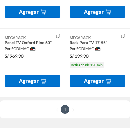
Agregar
Agregar
MEGARACK
MEGARACK
Panel TV Oxford Pino 60''
Rack Para TV 17-55"
Por SODIMAC
Por SODIMAC
S/
969.90
S/
199.90
Retira desde 120 min
Agregar
Agregar
1