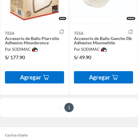
TESA
TESA
Accesorio de Baño Ptarrollo
Accesorio de Baño Gancho Db
Adhesivo Moonbronce
Adhesivo Moonwhite
Por SODIMAC
Por SODIMAC
S/
177.90
S/
49.90
Agregar
Agregar
1
Cocina y baño