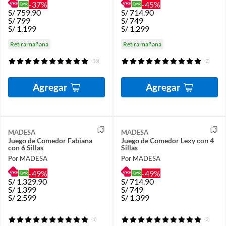
-37%
-45%
S/
759.90
S/
714.90
S/
799
S/
749
S/
1,199
S/
1,299
Retira mañana
Retira mañana
(18)
(2)
Agregar
Agregar
MADESA
MADESA
Juego de Comedor Fabiana
Juego de Comedor Lexy con 4
con 6 Sillas
Sillas
Por MADESA
Por MADESA
-49%
-49%
S/
1,329.90
S/
714.90
S/
1,399
S/
749
S/
2,599
S/
1,399
(1)
(3)