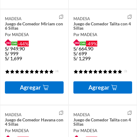
MADESA
MADESA
Juego de Comedor Miriam con
Juego de Comedor Talita con 4
6 Sillas
Sillas
Por MADESA
Por MADESA
-44%
-49%
S/
949.90
S/
664.90
S/
999
S/
699
S/
1,699
S/
1,299
(4)
(3)
Agregar
Agregar
MADESA
MADESA
Juego de Comedor Havana con
Juego de Comedor Talita con 4
4 Sillas
Sillas
Por MADESA
Por MADESA