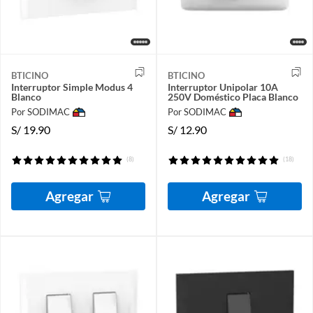
BTICINO
BTICINO
Interruptor Simple Modus 4
Interruptor Unipolar 10A
Blanco
250V Doméstico Placa Blanco
Por SODIMAC
Por SODIMAC
S/
19.90
S/
12.90
(8)
(18)
Agregar
Agregar