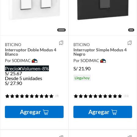
BTICINO
BTICINO
Interruptor Doble Modus 4
Interruptor Simple Modus 4
Blanco
Negro
Por SODIMAC
Por SODIMAC
Precio
Volumen
-8%
S/
21.90
S/
25.67
Desde 5 unidades
Llega hoy
S/
27.90
(9)
(11)
Agregar
Agregar