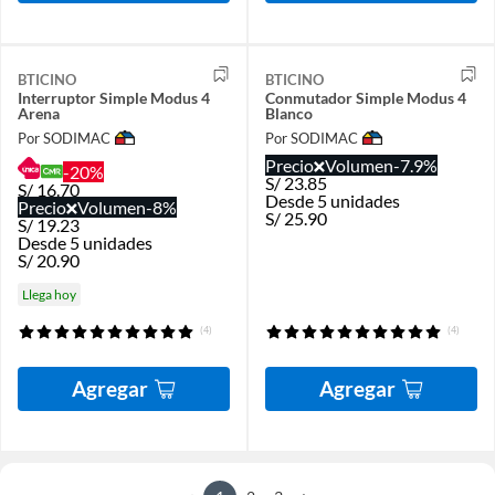
BTICINO
BTICINO
Interruptor Simple Modus 4
Conmutador Simple Modus 4
Arena
Blanco
Por SODIMAC
Por SODIMAC
Precio
Volumen
-7.9%
-20%
S/
23.85
S/
16.70
Desde 5 unidades
Precio
Volumen
-8%
S/
25.90
S/
19.23
Desde 5 unidades
S/
20.90
Llega hoy
(4)
(4)
Agregar
Agregar