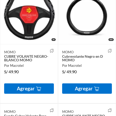
MOMO
MOMO
CUBRE VOLANTE NEGRO-
Cubrevolante Negro en D
BLANCO MOMO
MOMO
Por Macrotel
Por Macrotel
S/
49.90
S/
49.90
Agregar
Agregar
MOMO
MOMO
Funda Cubre Volante Para
CUBRE VOLANTE NEGRO-