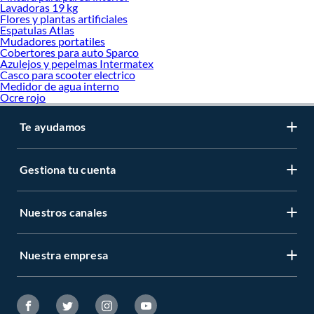
Lavadoras 19 kg
Flores y plantas artificiales
Espatulas Atlas
Mudadores portatiles
Cobertores para auto Sparco
Azulejos y pepelmas Intermatex
Casco para scooter electrico
Medidor de agua interno
Ocre rojo
Te ayudamos
Gestiona tu cuenta
Nuestros canales
Nuestra empresa