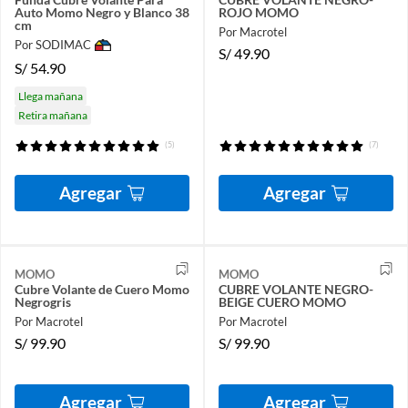
Auto Momo Negro y Blanco 38
ROJO MOMO
cm
Por Macrotel
Por SODIMAC
S/
49.90
S/
54.90
Llega mañana
Retira mañana
(5)
(7)
Agregar
Agregar
MOMO
MOMO
Cubre Volante de Cuero Momo
CUBRE VOLANTE NEGRO-
Negrogris
BEIGE CUERO MOMO
Por Macrotel
Por Macrotel
S/
99.90
S/
99.90
Agregar
Agregar