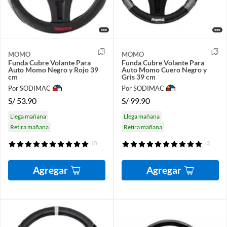
MOMO
MOMO
Funda Cubre Volante Para
Funda Cubre Volante Para
Auto Momo Negro y Rojo 39
Auto Momo Cuero Negro y
cm
Gris 39 cm
Por SODIMAC
Por SODIMAC
S/
53.90
S/
99.90
Llega mañana
Llega mañana
Retira mañana
Retira mañana
(7)
(3)
Agregar
Agregar