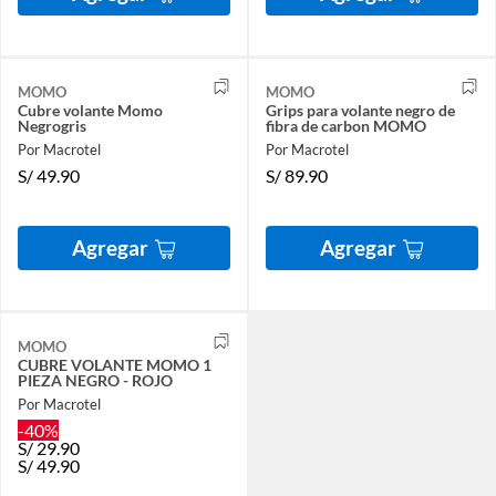
MOMO
MOMO
Cubre volante Momo
Grips para volante negro de
Negrogris
fibra de carbon MOMO
Por Macrotel
Por Macrotel
S/
49.90
S/
89.90
Agregar
Agregar
MOMO
CUBRE VOLANTE MOMO 1
PIEZA NEGRO - ROJO
Por Macrotel
-40%
S/
29.90
S/
49.90