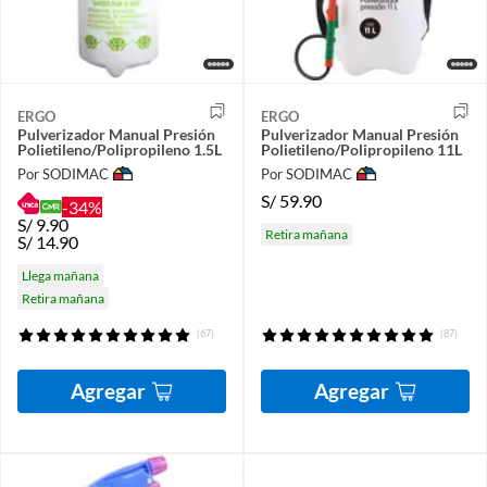
ERGO
ERGO
Pulverizador Manual Presión
Pulverizador Manual Presión
Polietileno/Polipropileno 1.5L
Polietileno/Polipropileno 11L
Por SODIMAC
Por SODIMAC
S/
59.90
-34%
S/
9.90
Retira mañana
S/
14.90
Llega mañana
Retira mañana
(67)
(87)
Agregar
Agregar