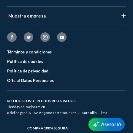
Nuestra empresa
Términos y condiciones
Política de cookies
Política de privacidad
Oficial Datos Personales
© TODOS LOS DERECHOS RESERVADOS
Tiendas del mejoramien
o del hogar S.A - Av. Angamos Este 1805 Int. 2 - Surquillo - Lima
AsesorIA
COMPRA 100% SEGURA