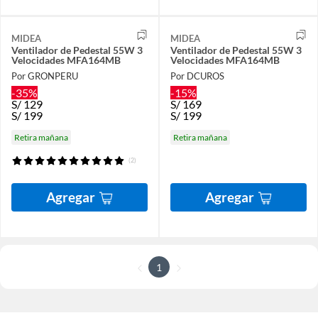
MIDEA
MIDEA
Ventilador de Pedestal 55W 3
Ventilador de Pedestal 55W 3
Velocidades MFA164MB
Velocidades MFA164MB
Por GRONPERU
Por DCUROS
-35%
-15%
S/
129
S/
169
S/
199
S/
199
Retira mañana
Retira mañana
(2)
Agregar
Agregar
1