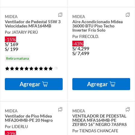
MIDEA
MIDEA
Ventilador de Pedestal 55W 3
Aire Acondicionado Midea
Velocidades MFA164MB
36000 BTU Piso Techo
Inverter Frío Solo
Por JATARIY PERÚ
Por FIRECOLD.
-15%
-43%
S/
169
S/
4,299
S/
199
S/
7,499
Retira mañana
(1)
Agregar
Agregar
MIDEA
MIDEA
Ventilador de Piso Midea
VENTILADOR DE PEDESTAL
MFA204MB-PE 20 Negro
MIDEA MFA164MB-PE
ZEFIRO 16’’ NEGRO 7ASPAS
Por LIDERLU
Por TIENDAS CHANCAFE
-23%