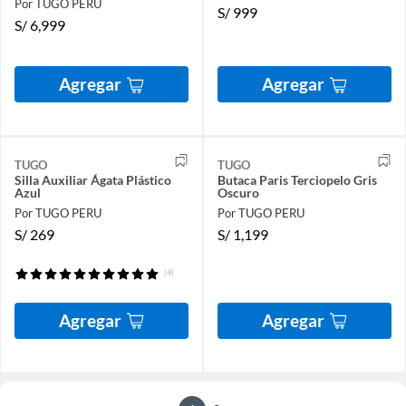
Por TUGO PERU
S/
999
S/
6,999
Agregar
Agregar
TUGO
TUGO
Silla Auxiliar Ágata Plástico
Butaca Paris Terciopelo Gris
Azul
Oscuro
Por TUGO PERU
Por TUGO PERU
S/
269
S/
1,199
(4)
Agregar
Agregar