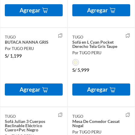
Agregar
Agregar
TUGO
TUGO
BUTACA NANNA GRIS
Sofá en L Cyan Pocket
Derecho Tela Gris Taupe
Por TUGO PERU
Por TUGO PERU
S/
1,199
S/
5,999
Agregar
Agregar
TUGO
TUGO
Sofá Julian 3 Cuerpos
Mesa De Comedor Cassat
Reclinable Eléctrico
Nogal
Cuero+Pvc Negro
Por TUGO PERU