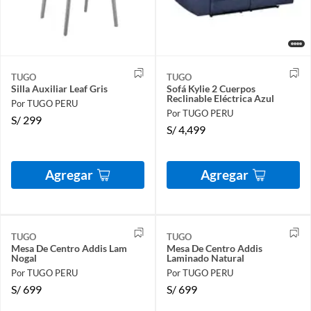
TUGO
TUGO
Silla Auxiliar Leaf Gris
Sofá Kylie 2 Cuerpos
Reclinable Eléctrica Azul
Por TUGO PERU
Por TUGO PERU
S/
299
S/
4,499
Agregar
Agregar
TUGO
TUGO
Mesa De Centro Addis Lam
Mesa De Centro Addis
Nogal
Laminado Natural
Por TUGO PERU
Por TUGO PERU
S/
699
S/
699