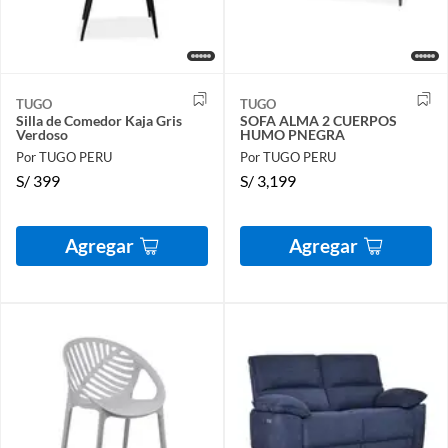
TUGO
TUGO
Silla de Comedor Kaja Gris
SOFA ALMA 2 CUERPOS
Verdoso
HUMO PNEGRA
Por TUGO PERU
Por TUGO PERU
S/
399
S/
3,199
Agregar
Agregar