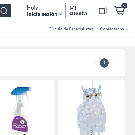
0
Hola
,
Mi
cuenta
Inicia sesión
Círculo de Especialistas
Contáctanos
1