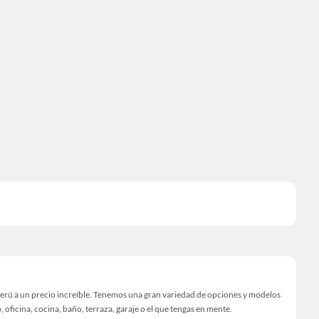
Perú a un precio increíble. Tenemos una gran variedad de opciones y modelos
 oficina, cocina, baño, terraza, garaje o el que tengas en mente.