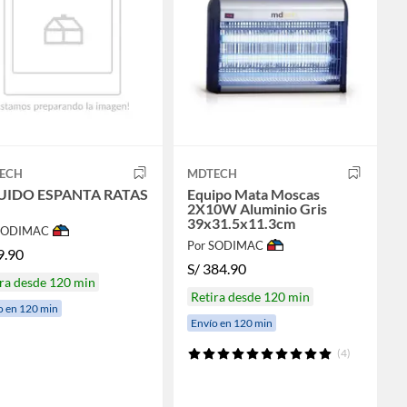
ECH
MDTECH
UIDO ESPANTA RATAS
Equipo Mata Moscas
2X10W Aluminio Gris
39x31.5x11.3cm
 SODIMAC
Por SODIMAC
9.90
S/
384.90
ra desde 120 min
Retira desde 120 min
o en 120 min
Envío en 120 min
(4)