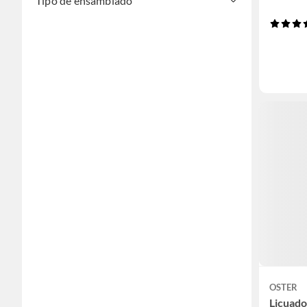
Tipo de ensamblado
OSTER
Licuado