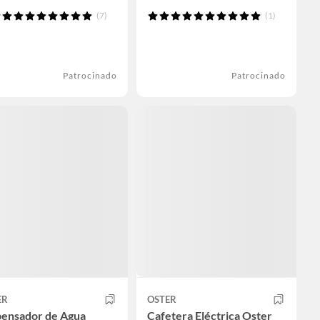
(7)
(1)
Patrocinado
Patrocinado
ER
OSTER
pensador de Agua
Cafetera Eléctrica Oster