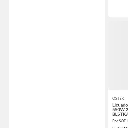
OSTER
Licuado
550W 2
BLSTKA
Por SOD