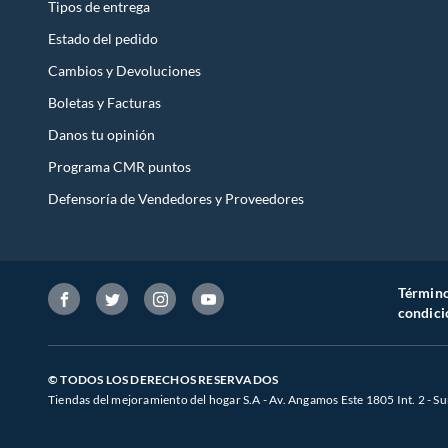
Tipos de entrega
Estado del pedido
Cambios y Devoluciones
Boletas y Facturas
Danos tu opinión
Programa CMR puntos
Defensoría de Vendedores y Proveedores
Término
condici
© TODOS LOS DERECHOS RESERVADOS
Tiendas del mejoramiento del hogar S.A - Av. Angamos Este 1805 Int. 2 - Su