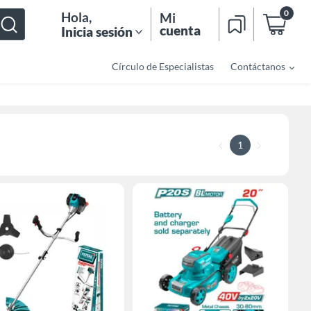
0
Hola
,
Mi
cuenta
Inicia sesión
Círculo de Especialistas
Contáctanos
1