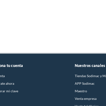
ona tu cuenta
Nuestros canales
nta
Tiendas Sodimac y M
rate ahora
APP Sodimac
rar mi clave
Maestro
Venta empresa