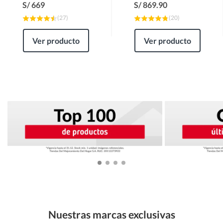
S/
669
S/
869.90
(
27
)
(
20
)
Ver producto
Ver producto
Nuestras marcas exclusivas