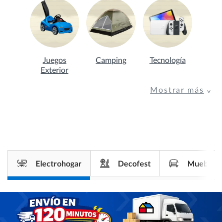
Juegos
Camping
Tecnología
Exterior
Mostrar más
Electrohogar
Decofest
Muebles