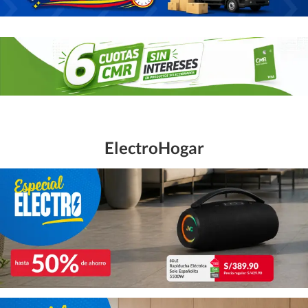
ElectroHogar