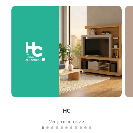
HC
Ver productos >>