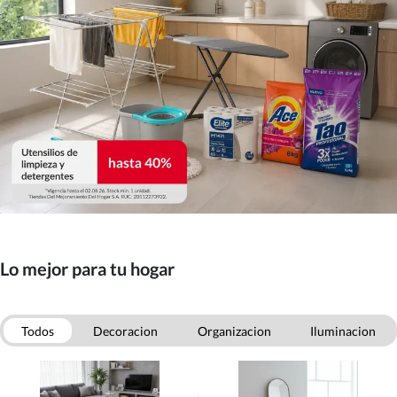
Lo mejor para tu hogar
Todos
Decoracion
Organizacion
Iluminacion
Mascotas
Otras categorias
Aseo
Menaje