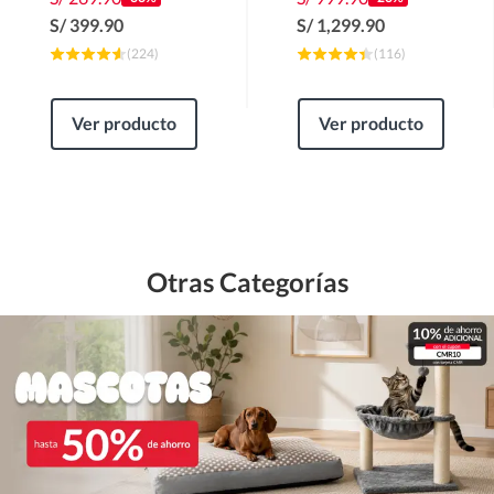
S/
399.90
S/
1,299.90
(
224
)
(
116
)
Ver producto
Ver producto
Otras Categorías