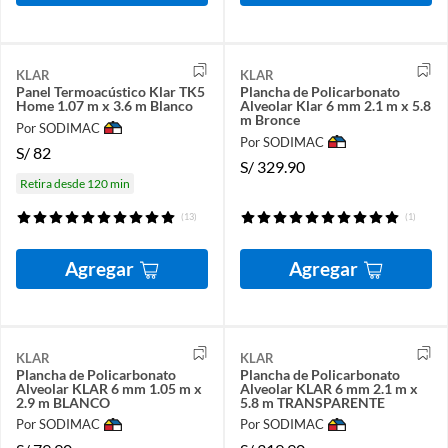
KLAR
KLAR
Panel Termoacústico Klar TK5
Plancha de Policarbonato
Home 1.07 m x 3.6 m Blanco
Alveolar Klar 6 mm 2.1 m x 5.8
m Bronce
Por SODIMAC
Por SODIMAC
S/
82
S/
329.90
Retira desde 120 min
(13)
(1)
Agregar
Agregar
KLAR
KLAR
Plancha de Policarbonato
Plancha de Policarbonato
Alveolar KLAR 6 mm 1.05 m x
Alveolar KLAR 6 mm 2.1 m x
2.9 m BLANCO
5.8 m TRANSPARENTE
Por SODIMAC
Por SODIMAC