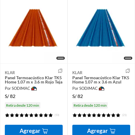
KLAR
KLAR
Panel Termoacústico Klar TK5
Panel Termoacústico Klar TK5
Home 1.07 m x 3.6 m Rojo Teja
Home 1.07 m x 3.6 m Azul
Por SODIMAC
Por SODIMAC
S/
82
S/
82
Retira desde 120 min
Retira desde 120 min
(53)
(21)
Agregar
Agregar