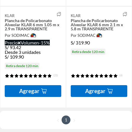
KLAR
KLAR
Plancha de Policarbonato
Plancha de Policarbonato
Alveolar KLAR 6 mm 1.05 m x
Alveolar KLAR 6 mm 2.1 m x
2.9 m TRANSPARENTE
5.8 m TRANSPARENTE
Por SODIMAC
Por SODIMAC
Precio
Volumen
-15%
S/
319.90
S/
93.42
Desde 3 unidades
Retira desde 120 min
S/
109.90
Retira desde 120 min
(21)
(6)
Agregar
Agregar
1